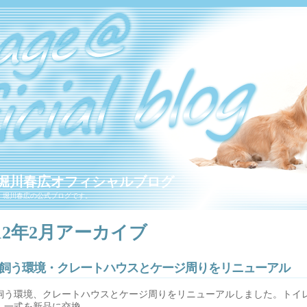
堀川春広オフィシャルブログ
・堀川春広の公式ブログです。
012年2月アーカイブ
飼う環境・クレートハウスとケージ周りをリニューアル
飼う環境、クレートハウスとケージ周りをリニューアルしました。トイ
、一式を新品に交換。