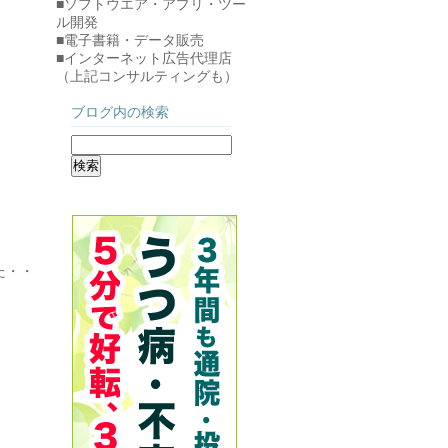
■ソフトウエア・アプリ・ツー
ル開発
■電子書籍・データ販売
■インターネット広告代理店
（上記コンサルティングも）
ブログ内の検索
た・・