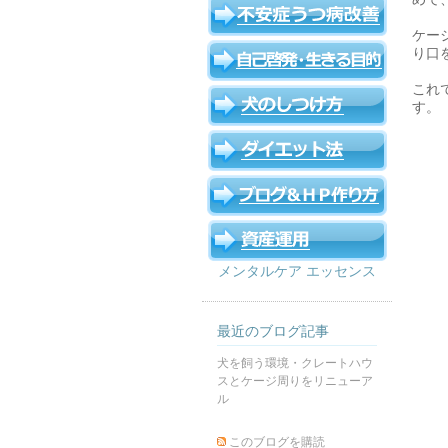
ケー
り口
これ
す。
メンタルケア エッセンス
最近のブログ記事
犬を飼う環境・クレートハウ
スとケージ周りをリニューア
ル
このブログを購読