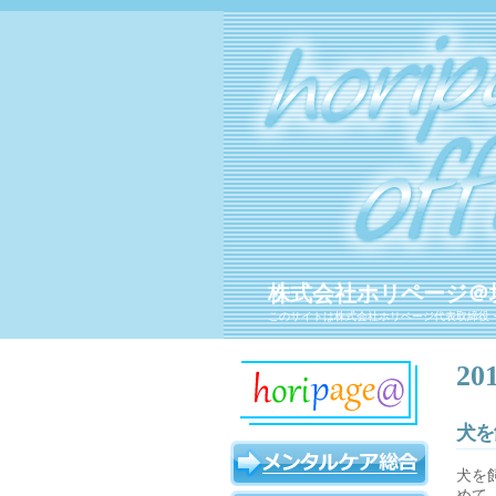
株式会社ホリページ＠
このサイトは株式会社ホリページ代表取締役
2
犬を
犬を
めて