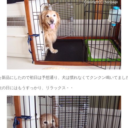
を新品にしたので初日は予想通り、犬は慣れなくてクンクン鳴いてまし
次の日にはもうすっかり、リラックス・・