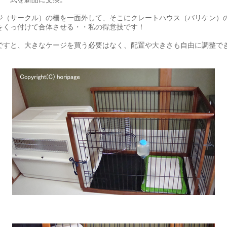
ジ（サークル）の柵を一面外して、そこにクレートハウス（バリケン）
をくっ付けて合体させる・・私の得意技です！
ですと、大きなケージを買う必要はなく、配置や大きさも自由に調整で