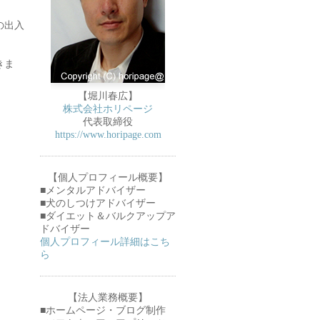
の出入
きま
【堀川春広】
株式会社ホリページ
代表取締役
https://www.horipage.com
【個人プロフィール概要】
■メンタルアドバイザー
■犬のしつけアドバイザー
■ダイエット＆バルクアップア
ドバイザー
個人プロフィール詳細はこち
ら
【法人業務概要】
■ホームページ・ブログ制作